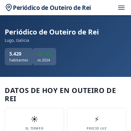
Periódico de Outeiro de Rei
Periódico de Outeiro de Rei
Lugo, Galicia
5.420
▲ +62
habitantes
vs 2024
DATOS DE HOY EN OUTEIRO DE
REI
☀️
⚡
EL TIEMPO
PRECIO LUZ