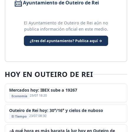
Ayuntamiento de Outeiro de Rei
El Ayuntamiento de Outeiro de Rei aún no
publica información oficial en este medio.
¿Eres del ayuntamiento? Publica aquí →
HOY EN OUTEIRO DE REI
Mercados hoy: IBEX sube a 19267
23/07 18:20
Economía
Outeiro de Rei hoy: 30°/16° y cielos de nuboso
23/07 08:30
El Tiempo
¿A qué hora es más barata la luz hoy en Outeiro de