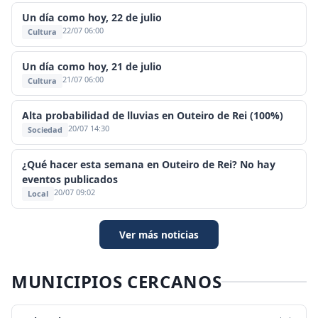
Un día como hoy, 22 de julio
22/07 06:00
Cultura
Un día como hoy, 21 de julio
21/07 06:00
Cultura
Alta probabilidad de lluvias en Outeiro de Rei (100%)
20/07 14:30
Sociedad
¿Qué hacer esta semana en Outeiro de Rei? No hay
eventos publicados
20/07 09:02
Local
Ver más noticias
MUNICIPIOS CERCANOS