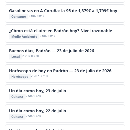
Gasolineras en A Coruña: la 95 de 1,379€ a 1,799€ hoy
23/07 08:30
Consumo
¿Cómo está el aire en Padrón hoy? Nivel razonable
23/07 08:30
Medio Ambiente
Buenos días, Padrón — 23 de julio de 2026
23/07 08:30
Local
Horóscopo de hoy en Padrón — 23 de julio de 2026
23/07 06:10
Horóscopo
Un día como hoy, 23 de julio
23/07 06:00
Cultura
Un día como hoy, 22 de julio
22/07 06:00
Cultura