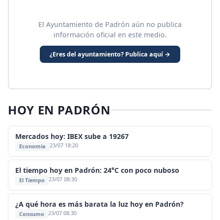
El Ayuntamiento de Padrón aún no publica
información oficial en este medio.
¿Eres del ayuntamiento? Publica aquí →
HOY EN PADRÓN
Mercados hoy: IBEX sube a 19267
23/07 18:20
Economía
El tiempo hoy en Padrón: 24°C con poco nuboso
23/07 08:30
El Tiempo
¿A qué hora es más barata la luz hoy en Padrón?
23/07 08:30
Consumo