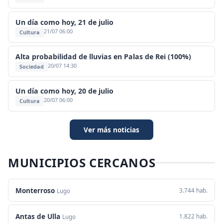
Un día como hoy, 21 de julio
21/07 06:00
Cultura
Alta probabilidad de lluvias en Palas de Rei (100%)
20/07 14:30
Sociedad
Un día como hoy, 20 de julio
20/07 06:00
Cultura
Ver más noticias
MUNICIPIOS CERCANOS
Monterroso
3.744 hab.
Lugo
Antas de Ulla
1.822 hab.
Lugo