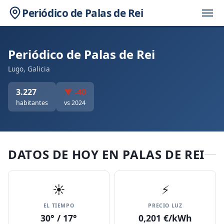
Periódico de Palas de Rei
Periódico de Palas de Rei
Lugo, Galicia
3.227
▼ -40
habitantes
vs 2024
DATOS DE HOY EN PALAS DE REI
☀️
⚡
EL TIEMPO
PRECIO LUZ
30° / 17°
0,201 €/kWh