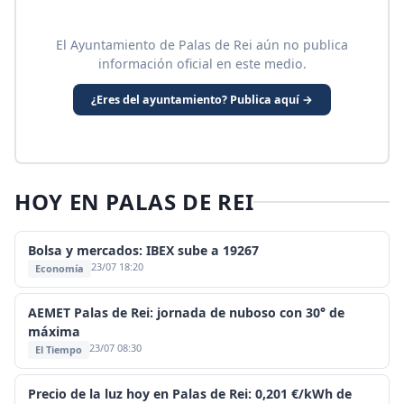
El Ayuntamiento de Palas de Rei aún no publica
información oficial en este medio.
¿Eres del ayuntamiento? Publica aquí →
HOY EN PALAS DE REI
Bolsa y mercados: IBEX sube a 19267
23/07 18:20
Economía
AEMET Palas de Rei: jornada de nuboso con 30° de
máxima
23/07 08:30
El Tiempo
Precio de la luz hoy en Palas de Rei: 0,201 €/kWh de