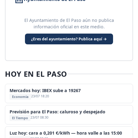
El Ayuntamiento de El Paso aún no publica
información oficial en este medio.
¿Eres del ayuntamiento? Publica aquí →
HOY EN EL PASO
Mercados hoy: IBEX sube a 19267
23/07 18:20
Economía
Previsión para El Paso: caluroso y despejado
23/07 08:30
El Tiempo
Luz hoy: cara a 0,201 €/kWh — hora valle a las 15:00