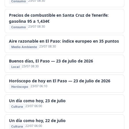
23/07 08:30
Consumo
Precios de combustible en Santa Cruz de Tenerife:
gasolina 95 a 1,434€
23/07 08:30
Consumo
Aire razonable en El Paso: índice europeo en 35 puntos
23/07 08:30
Medio Ambiente
Buenos días, El Paso — 23 de julio de 2026
23/07 08:30
Local
Horóscopo de hoy en El Paso — 23 de julio de 2026
23/07 06:10
Horóscopo
Un día como hoy, 23 de julio
23/07 06:00
Cultura
Un día como hoy, 22 de julio
22/07 06:00
Cultura