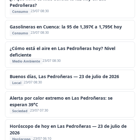
Pedroñeras?
23/07 08:30
Consumo
Gasolineras en Cuenca: la 95 de 1,397€ a 1,795€ hoy
23/07 08:30
Consumo
¿Cómo está el aire en Las Pedroñeras hoy? Nivel
deficiente
23/07 08:30
Medio Ambiente
Buenos días, Las Pedroñeras — 23 de julio de 2026
23/07 08:30
Local
Alerta por calor extremo en Las Pedroñeras: se
esperan 39°C
23/07 07:30
Sociedad
Horóscopo de hoy en Las Pedroñeras — 23 de julio de
2026
23/07 06:10
Horóscopo