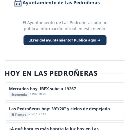
Ayuntamiento de Las Pedroñeras
El Ayuntamiento de Las Pedroñeras aún no
publica información oficial en este medio.
¿Eres del ayuntamiento? Publica aquí →
HOY EN LAS PEDROÑERAS
Mercados hoy: IBEX sube a 19267
23/07 18:20
Economía
Las Pedroñeras hoy: 39°/20° y cielos de despejado
23/07 08:30
El Tiempo
¿A qué hora es más barata la luz hoy en Las