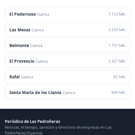
El Pedernoso
1.113 hab.
Cuenca
Las Mesas
2.234 hab.
Cuenca
Belmonte
1.751 hab.
Cuenca
El Provencio
2.327 hab.
Cuenca
Rafal
62 hab.
Cuenca
Santa María de los Llanos
660 hab.
Cuenca
Periódico de Las Pedroñeras
Noticias, el tiempo, servicios y directorio de empresas en Las
Pedroñeras (Cuenca).