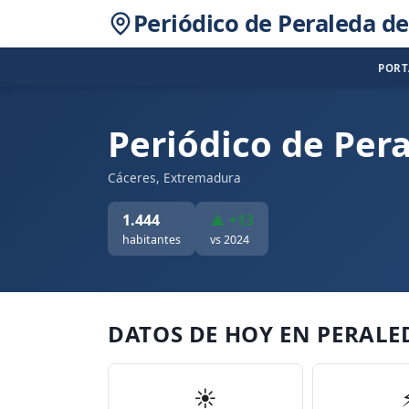
Periódico de Peraleda de
POR
Periódico de Per
Cáceres, Extremadura
1.444
▲ +13
habitantes
vs 2024
DATOS DE HOY EN PERALE
☀️