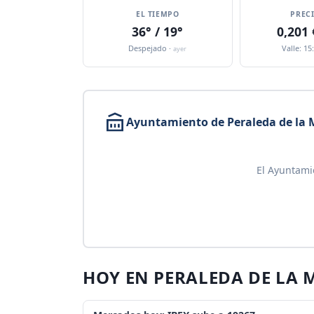
EL TIEMPO
PREC
36° / 19°
0,201
Despejado ·
Valle: 15
ayer
Ayuntamiento de Peraleda de la 
El Ayuntami
HOY EN PERALEDA DE LA 