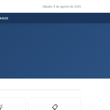
Sábado, 8 de agosto de 2026
CANOS

📋