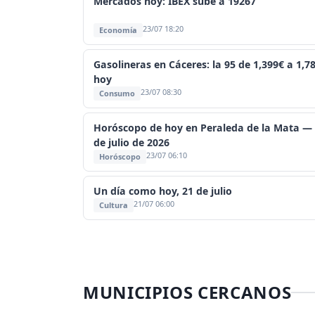
Mercados hoy: IBEX sube a 19267
23/07 18:20
Economía
Gasolineras en Cáceres: la 95 de 1,399€ a 1,7
hoy
23/07 08:30
Consumo
Horóscopo de hoy en Peraleda de la Mata —
de julio de 2026
23/07 06:10
Horóscopo
Un día como hoy, 21 de julio
21/07 06:00
Cultura
MUNICIPIOS CERCANOS