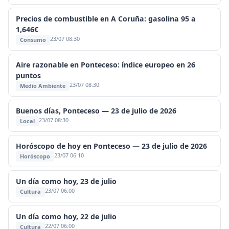
Precios de combustible en A Coruña: gasolina 95 a
1,646€
23/07 08:30
Consumo
Aire razonable en Ponteceso: índice europeo en 26
puntos
23/07 08:30
Medio Ambiente
Buenos días, Ponteceso — 23 de julio de 2026
23/07 08:30
Local
Horóscopo de hoy en Ponteceso — 23 de julio de 2026
23/07 06:10
Horóscopo
Un día como hoy, 23 de julio
23/07 06:00
Cultura
Un día como hoy, 22 de julio
22/07 06:00
Cultura