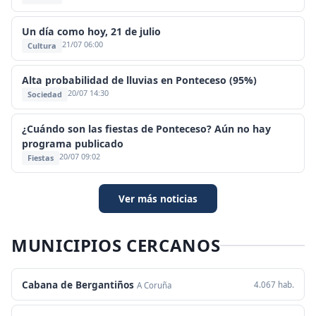
Un día como hoy, 21 de julio
21/07 06:00
Cultura
Alta probabilidad de lluvias en Ponteceso (95%)
20/07 14:30
Sociedad
¿Cuándo son las fiestas de Ponteceso? Aún no hay
programa publicado
20/07 09:02
Fiestas
Ver más noticias
MUNICIPIOS CERCANOS
Cabana de Bergantiños
4.067 hab.
A Coruña