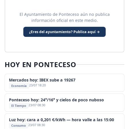
El Ayuntamiento de Ponteceso aún no publica
información oficial en este medio.
¿Eres del ayuntamiento? Publica aquí →
HOY EN PONTECESO
Mercados hoy: IBEX sube a 19267
23/07 18:20
Economía
Ponteceso hoy: 24°/16° y cielos de poco nuboso
23/07 08:30
El Tiempo
Luz hoy: cara a 0,201 €/kWh — hora valle a las 15:00
23/07 08:30
Consumo