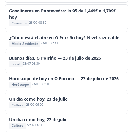
Gasolineras en Pontevedra: la 95 de 1,449€ a 1,799€
hoy
23/07 08:30
Consumo
¿Cómo está el aire en O Porriño hoy? Nivel razonable
23/07 08:30
Medio Ambiente
Buenos días, O Porriño — 23 de julio de 2026
23/07 08:30
Local
Horóscopo de hoy en O Porriño — 23 de julio de 2026
23/07 06:10
Horóscopo
Un día como hoy, 23 de julio
23/07 06:00
Cultura
Un día como hoy, 22 de julio
22/07 06:00
Cultura