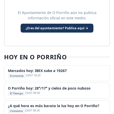
El Ayuntamiento de O Porriño aún no publica
información oficial en este medio.
¿Eres del ayuntamiento? Publica aquí →
HOY EN O PORRIÑO
Mercados hoy: IBEX sube a 19267
23/07 18:20
Economía
O Porriño hoy: 28°/17° y cielos de poco nuboso
23/07 08:30
El Tiempo
¿A qué hora es más barata la luz hoy en O Porriño?
23/07 08:30
Consumo