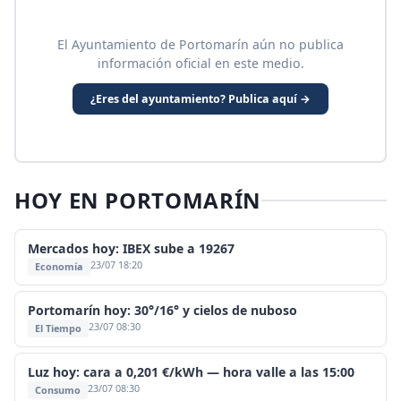
El Ayuntamiento de Portomarín aún no publica
información oficial en este medio.
¿Eres del ayuntamiento? Publica aquí →
HOY EN PORTOMARÍN
Mercados hoy: IBEX sube a 19267
23/07 18:20
Economía
Portomarín hoy: 30°/16° y cielos de nuboso
23/07 08:30
El Tiempo
Luz hoy: cara a 0,201 €/kWh — hora valle a las 15:00
23/07 08:30
Consumo