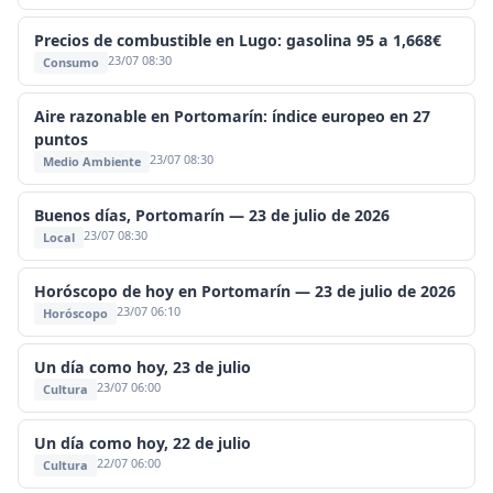
Precios de combustible en Lugo: gasolina 95 a 1,668€
23/07 08:30
Consumo
Aire razonable en Portomarín: índice europeo en 27
puntos
23/07 08:30
Medio Ambiente
Buenos días, Portomarín — 23 de julio de 2026
23/07 08:30
Local
Horóscopo de hoy en Portomarín — 23 de julio de 2026
23/07 06:10
Horóscopo
Un día como hoy, 23 de julio
23/07 06:00
Cultura
Un día como hoy, 22 de julio
22/07 06:00
Cultura