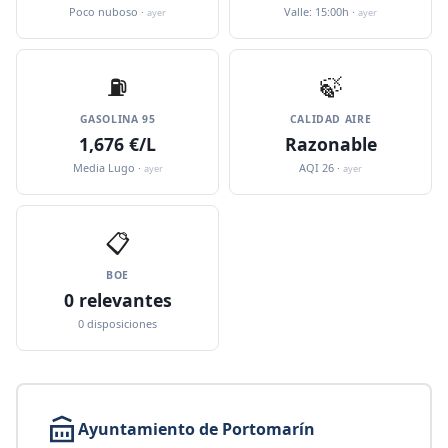
Poco nuboso ·
Valle: 15:00h ·
ayer
ayer
⛽️
🍃
GASOLINA 95
CALIDAD AIRE
1,676 €/L
Razonable
Media Lugo ·
AQI 26 ·
ayer
ayer
📋
BOE
0 relevantes
0 disposiciones
Ayuntamiento de Portomarín