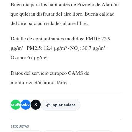
Buen día para los habitantes de Pozuelo de Alarcón
que quieran disfrutar del aire libre. Buena calidad
del aire para actividades al aire libre.
Detalle de contaminantes medidos: PM10: 22.9
μg/m³ · PM2.5: 12.4 μg/m³ · NO₂: 30.7 μg/m³ ·
Ozono: 67 μg/m³.
Datos del servicio europeo CAMS de
monitorización atmosférica.
WhatsApp
Facebook
X
Copiar enlace
ETIQUETAS