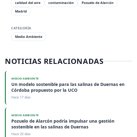
calidad del aire
contaminación
Pozuelo de Alarcón
Madrid
CATEGORÍA
Medio Ambiente
NOTICIAS RELACIONADAS
MEDIO AMBIENTE
Un modelo sostenible para las salinas de Duernas en
Córdoba propuesto por la UCO
Hace 17 días
MEDIO AMBIENTE
Pozuelo de Alarcón podría impulsar una gestión
sostenible en las salinas de Duernas
Hace 20 días