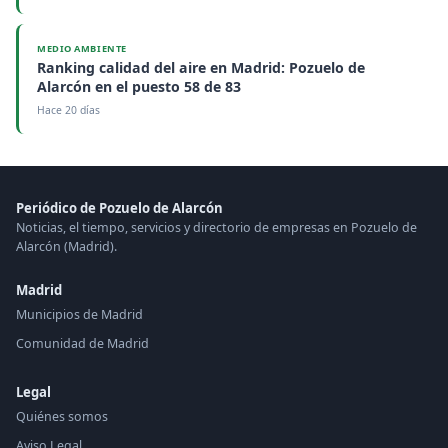
MEDIO AMBIENTE
Ranking calidad del aire en Madrid: Pozuelo de
Alarcón en el puesto 58 de 83
Hace 20 días
Periódico de Pozuelo de Alarcón
Noticias, el tiempo, servicios y directorio de empresas en Pozuelo de
Alarcón (Madrid).
Madrid
Municipios de Madrid
Comunidad de Madrid
Legal
Quiénes somos
Aviso Legal