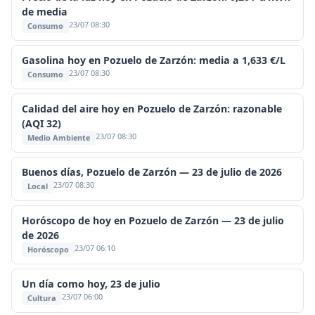
de media
23/07 08:30
Consumo
Gasolina hoy en Pozuelo de Zarzón: media a 1,633 €/L
23/07 08:30
Consumo
Calidad del aire hoy en Pozuelo de Zarzón: razonable
(AQI 32)
23/07 08:30
Medio Ambiente
Buenos días, Pozuelo de Zarzón — 23 de julio de 2026
23/07 08:30
Local
Horóscopo de hoy en Pozuelo de Zarzón — 23 de julio
de 2026
23/07 06:10
Horóscopo
Un día como hoy, 23 de julio
23/07 06:00
Cultura