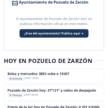
Ayuntamiento de Pozuelo de Zarzón
El Ayuntamiento de Pozuelo de Zarzón aún no
publica información oficial en este medio.
¿Eres del ayuntamiento? Publica aquí →
HOY EN POZUELO DE ZARZÓN
Bolsa y mercados: IBEX sube a 19267
23/07 18:20
Economía
Pozuelo de Zarzón hoy: 37°/21° y cielos de despejado
23/07 08:30
El Tiempo
Precio de la luz hoy en Pozuelo de Zarzón: 0,201 €/kWh