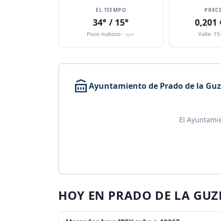
EL TIEMPO
PREC
34° / 15°
0,201
Poco nuboso ·
Valle: 15
ayer
Ayuntamiento de Prado de la Gu
El Ayuntamie
HOY EN PRADO DE LA GU