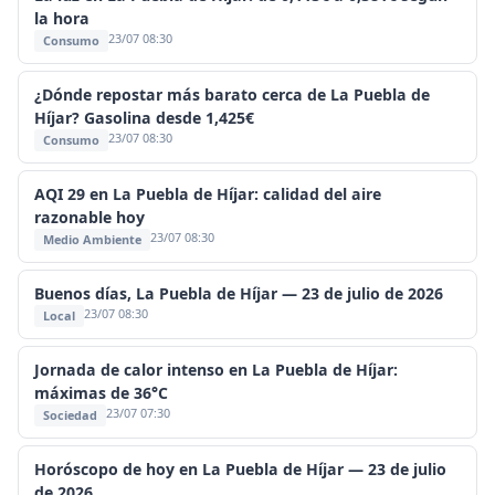
la hora
23/07 08:30
Consumo
¿Dónde repostar más barato cerca de La Puebla de
Híjar? Gasolina desde 1,425€
23/07 08:30
Consumo
AQI 29 en La Puebla de Híjar: calidad del aire
razonable hoy
23/07 08:30
Medio Ambiente
Buenos días, La Puebla de Híjar — 23 de julio de 2026
23/07 08:30
Local
Jornada de calor intenso en La Puebla de Híjar:
máximas de 36°C
23/07 07:30
Sociedad
Horóscopo de hoy en La Puebla de Híjar — 23 de julio
de 2026