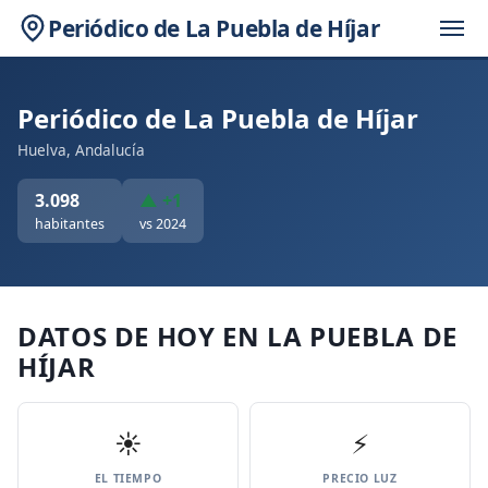
Periódico de La Puebla de Híjar
Periódico de La Puebla de Híjar
Huelva, Andalucía
3.098
▲ +1
habitantes
vs 2024
DATOS DE HOY EN LA PUEBLA DE
HÍJAR
☀️
⚡
EL TIEMPO
PRECIO LUZ