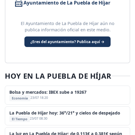
Ayuntamiento de La Puebla de Híjar
El Ayuntamiento de La Puebla de Híjar aún no
publica información oficial en este medio.
¿Eres del ayuntamiento? Publica aquí →
HOY EN LA PUEBLA DE HÍJAR
Bolsa y mercados: IBEX sube a 19267
23/07 18:20
Economía
La Puebla de Híjar hoy: 36°/21° y cielos de despejado
23/07 08:30
El Tiempo
La luz en La Puebla de Híjar: de 0,113€ a 0,381€ según