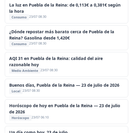
La luz en Puebla de la Reina: de 0,113€ a 0,381€ según
la hora
23/07 08:30
Consumo
¿Dónde repostar más barato cerca de Puebla de la
Reina? Gasolina desde 1,420€
23/07 08:30
Consumo
AQI 31 en Puebla de la Reina: calidad del aire
razonable hoy
23/07 08:30
Medio Ambiente
Buenos días, Puebla de la Reina — 23 de julio de 2026
23/07 08:30
Local
Horóscopo de hoy en Puebla de la Reina — 23 de julio
de 2026
23/07 06:10
Horóscopo
Un día como hoy, 23 de julio