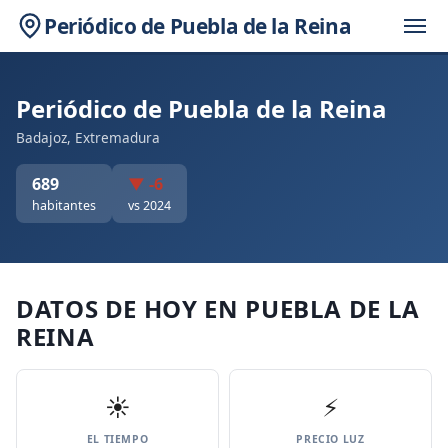
Periódico de Puebla de la Reina
Periódico de Puebla de la Reina
Badajoz, Extremadura
689
▼ -6
habitantes
vs 2024
DATOS DE HOY EN PUEBLA DE LA
REINA
☀️
⚡
EL TIEMPO
PRECIO LUZ