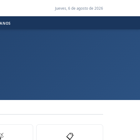
Jueves, 6 de agosto de 2026
CANOS

📋