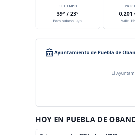
EL TIEMPO
PREC
39° / 23°
0,201
Poco nuboso ·
Valle: 15
ayer
Ayuntamiento de Puebla de Oba
El Ayuntam
HOY EN PUEBLA DE OBAN