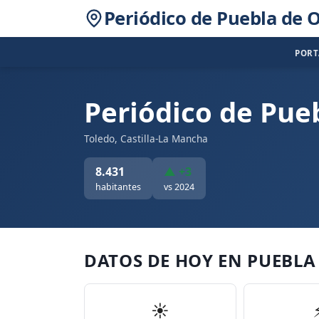
Periódico de Puebla de
POR
Periódico de Pue
Toledo, Castilla-La Mancha
8.431
▲ +3
habitantes
vs 2024
DATOS DE HOY EN PUEBL
☀️