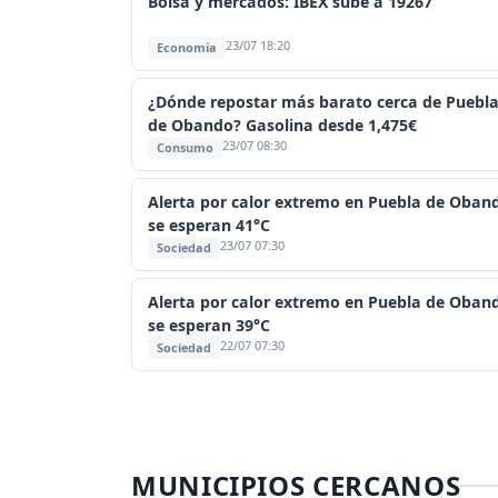
Bolsa y mercados: IBEX sube a 19267
23/07 18:20
Economía
¿Dónde repostar más barato cerca de Puebl
de Obando? Gasolina desde 1,475€
23/07 08:30
Consumo
Alerta por calor extremo en Puebla de Oban
se esperan 41°C
23/07 07:30
Sociedad
Alerta por calor extremo en Puebla de Oban
se esperan 39°C
22/07 07:30
Sociedad
MUNICIPIOS CERCANOS