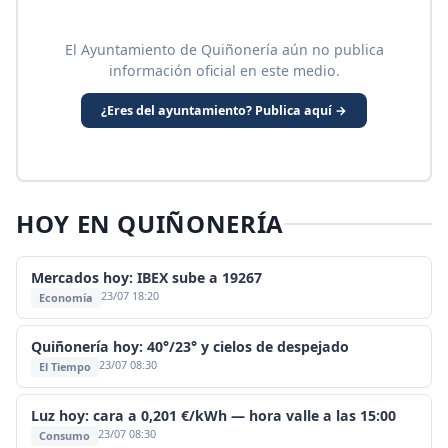
El Ayuntamiento de Quiñonería aún no publica
información oficial en este medio.
¿Eres del ayuntamiento? Publica aquí →
HOY EN QUIÑONERÍA
Mercados hoy: IBEX sube a 19267
23/07 18:20
Economía
Quiñonería hoy: 40°/23° y cielos de despejado
23/07 08:30
El Tiempo
Luz hoy: cara a 0,201 €/kWh — hora valle a las 15:00
23/07 08:30
Consumo