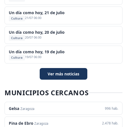
Un día como hoy, 21 de julio
21/07 06:00
Cultura
Un día como hoy, 20 de julio
20/07 06:00
Cultura
Un día como hoy, 19 de julio
19/07 06:00
Cultura
Ver más noticias
MUNICIPIOS CERCANOS
Gelsa
996 hab.
Zaragoza
Pina de Ebro
2.478 hab.
Zaragoza