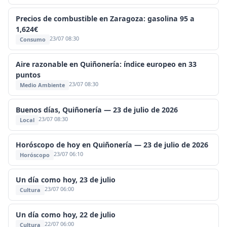
Precios de combustible en Zaragoza: gasolina 95 a
1,624€
23/07 08:30
Consumo
Aire razonable en Quiñonería: índice europeo en 33
puntos
23/07 08:30
Medio Ambiente
Buenos días, Quiñonería — 23 de julio de 2026
23/07 08:30
Local
Horóscopo de hoy en Quiñonería — 23 de julio de 2026
23/07 06:10
Horóscopo
Un día como hoy, 23 de julio
23/07 06:00
Cultura
Un día como hoy, 22 de julio
22/07 06:00
Cultura