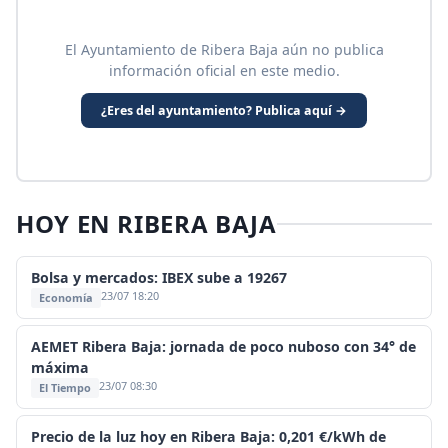
El Ayuntamiento de Ribera Baja aún no publica
información oficial en este medio.
¿Eres del ayuntamiento? Publica aquí →
HOY EN RIBERA BAJA
Bolsa y mercados: IBEX sube a 19267
23/07 18:20
Economía
AEMET Ribera Baja: jornada de poco nuboso con 34° de
máxima
23/07 08:30
El Tiempo
Precio de la luz hoy en Ribera Baja: 0,201 €/kWh de