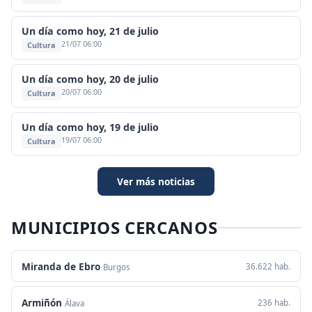
Un día como hoy, 21 de julio
21/07 06:00
Cultura
Un día como hoy, 20 de julio
20/07 06:00
Cultura
Un día como hoy, 19 de julio
19/07 06:00
Cultura
Ver más noticias
MUNICIPIOS CERCANOS
Miranda de Ebro
36.622 hab.
Burgos
Armiñón
236 hab.
Álava