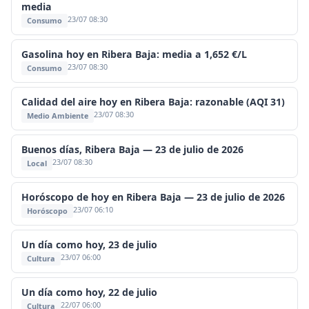
media
23/07 08:30
Consumo
Gasolina hoy en Ribera Baja: media a 1,652 €/L
23/07 08:30
Consumo
Calidad del aire hoy en Ribera Baja: razonable (AQI 31)
23/07 08:30
Medio Ambiente
Buenos días, Ribera Baja — 23 de julio de 2026
23/07 08:30
Local
Horóscopo de hoy en Ribera Baja — 23 de julio de 2026
23/07 06:10
Horóscopo
Un día como hoy, 23 de julio
23/07 06:00
Cultura
Un día como hoy, 22 de julio
22/07 06:00
Cultura