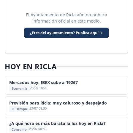
El Ayuntamiento de Ricla aún no publica
información oficial en este medio.
¿Eres del ayuntamiento? Publica aquí →
HOY EN RICLA
Mercados hoy: IBEX sube a 19267
23/07 18:20
Economía
Previsión para Ricla: muy caluroso y despejado
23/07 08:30
El Tiempo
¿A qué hora es más barata la luz hoy en Ricla?
23/07 08:30
Consumo