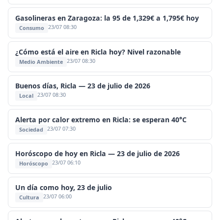
Gasolineras en Zaragoza: la 95 de 1,329€ a 1,795€ hoy
23/07 08:30
Consumo
¿Cómo está el aire en Ricla hoy? Nivel razonable
23/07 08:30
Medio Ambiente
Buenos días, Ricla — 23 de julio de 2026
23/07 08:30
Local
Alerta por calor extremo en Ricla: se esperan 40°C
23/07 07:30
Sociedad
Horóscopo de hoy en Ricla — 23 de julio de 2026
23/07 06:10
Horóscopo
Un día como hoy, 23 de julio
23/07 06:00
Cultura