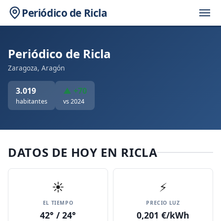
Periódico de Ricla
Periódico de Ricla
Zaragoza, Aragón
3.019
▲ +70
habitantes
vs 2024
DATOS DE HOY EN RICLA
☀️
⚡
EL TIEMPO
PRECIO LUZ
42° / 24°
0,201 €/kWh