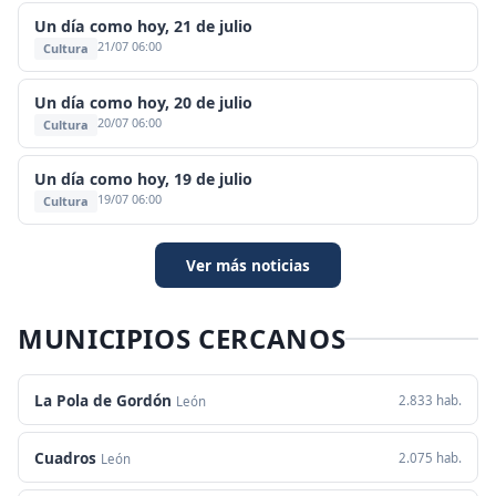
Un día como hoy, 21 de julio
21/07 06:00
Cultura
Un día como hoy, 20 de julio
20/07 06:00
Cultura
Un día como hoy, 19 de julio
19/07 06:00
Cultura
Ver más noticias
MUNICIPIOS CERCANOS
La Pola de Gordón
2.833 hab.
León
Cuadros
2.075 hab.
León