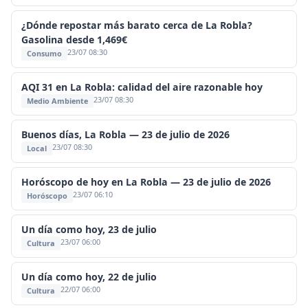
¿Dónde repostar más barato cerca de La Robla?
Gasolina desde 1,469€
23/07 08:30
Consumo
AQI 31 en La Robla: calidad del aire razonable hoy
23/07 08:30
Medio Ambiente
Buenos días, La Robla — 23 de julio de 2026
23/07 08:30
Local
Horóscopo de hoy en La Robla — 23 de julio de 2026
23/07 06:10
Horóscopo
Un día como hoy, 23 de julio
23/07 06:00
Cultura
Un día como hoy, 22 de julio
22/07 06:00
Cultura