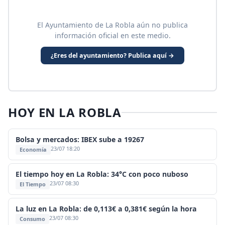
El Ayuntamiento de La Robla aún no publica
información oficial en este medio.
¿Eres del ayuntamiento? Publica aquí →
HOY EN LA ROBLA
Bolsa y mercados: IBEX sube a 19267
23/07 18:20
Economía
El tiempo hoy en La Robla: 34°C con poco nuboso
23/07 08:30
El Tiempo
La luz en La Robla: de 0,113€ a 0,381€ según la hora
23/07 08:30
Consumo