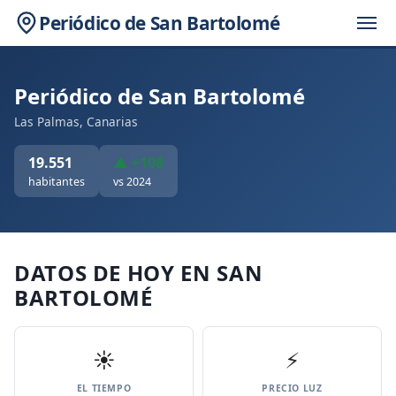
Periódico de San Bartolomé
Periódico de San Bartolomé
Las Palmas, Canarias
19.551
▲ +108
habitantes
vs 2024
DATOS DE HOY EN SAN
BARTOLOMÉ
☀️
⚡
EL TIEMPO
PRECIO LUZ