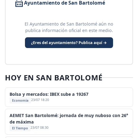
Ayuntamiento de San Bartolomé
El Ayuntamiento de San Bartolomé aún no
publica información oficial en este medio.
¿Eres del ayuntamiento? Publica aquí →
HOY EN SAN BARTOLOMÉ
Bolsa y mercados: IBEX sube a 19267
23/07 18:20
Economía
AEMET San Bartolomé: jornada de muy nuboso con 26°
de máxima
23/07 08:30
El Tiempo