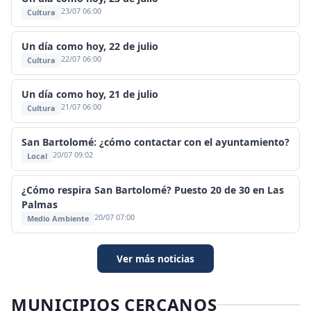
23/07 06:00
Cultura
Un día como hoy, 22 de julio
22/07 06:00
Cultura
Un día como hoy, 21 de julio
21/07 06:00
Cultura
San Bartolomé: ¿cómo contactar con el ayuntamiento?
20/07 09:02
Local
¿Cómo respira San Bartolomé? Puesto 20 de 30 en Las
Palmas
20/07 07:00
Medio Ambiente
Ver más noticias
MUNICIPIOS CERCANOS