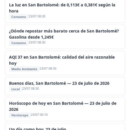
La luz en San Bartolomé: de 0,113€ a 0,381€ según la
hora
23/07 08:30
Consumo
¿Dónde repostar más barato cerca de San Bartolomé?
Gasolina desde 1,245€
23/07 08:30
Consumo
AQI 37 en San Bartolomé: calidad del aire razonable
hoy
23/07 08:30
Medio Ambiente
Buenos días, San Bartolomé — 23 de julio de 2026
23/07 08:30
Local
Horóscopo de hoy en San Bartolomé — 23 de julio de
2026
23/07 06:10
Horóscopo
Un día como hoy, 23 de julio