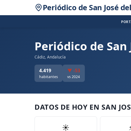
Periódico de San José del
POR
Periódico de San 
Cádiz, Andalucía
4.419
▼ -53
habitantes
vs 2024
DATOS DE HOY EN SAN JOS
☀️