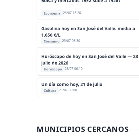
Bolsa y mercados: IBEX sube a 19267
23/07 18:20
Economía
Gasolina hoy en San José del Valle: media a
1,656 €/L
23/07 08:30
Consumo
Horóscopo de hoy en San José del Valle — 23
julio de 2026
23/07 06:10
Horóscopo
Un día como hoy, 21 de julio
21/07 06:00
Cultura
MUNICIPIOS CERCANOS