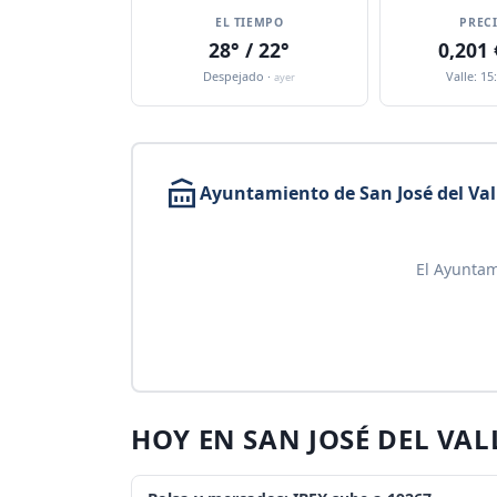
EL TIEMPO
PREC
28° / 22°
0,201
Despejado ·
Valle: 15
ayer
Ayuntamiento de San José del Val
El Ayuntam
HOY EN SAN JOSÉ DEL VAL