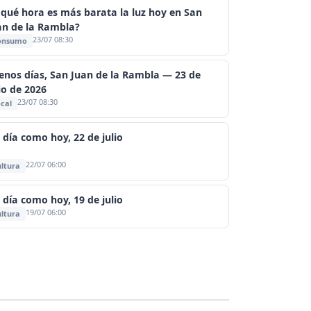
 qué hora es más barata la luz hoy en San
an de la Rambla?
23/07 08:30
onsumo
enos días, San Juan de la Rambla — 23 de
io de 2026
23/07 08:30
cal
 día como hoy, 22 de julio
22/07 06:00
ltura
 día como hoy, 19 de julio
19/07 06:00
ltura