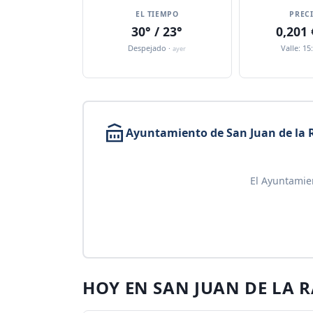
EL TIEMPO
PREC
30° / 23°
0,201
Despejado ·
Valle: 15
ayer
Ayuntamiento de San Juan de la
El Ayuntamie
HOY EN SAN JUAN DE LA 