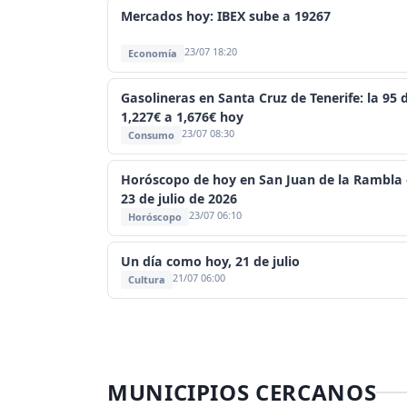
Mercados hoy: IBEX sube a 19267
23/07 18:20
Economía
Gasolineras en Santa Cruz de Tenerife: la 95 
1,227€ a 1,676€ hoy
23/07 08:30
Consumo
Horóscopo de hoy en San Juan de la Rambla
23 de julio de 2026
23/07 06:10
Horóscopo
Un día como hoy, 21 de julio
21/07 06:00
Cultura
MUNICIPIOS CERCANOS