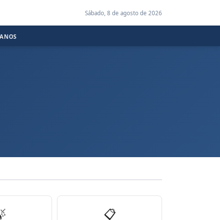
Sábado, 8 de agosto de 2026
CANOS

📋