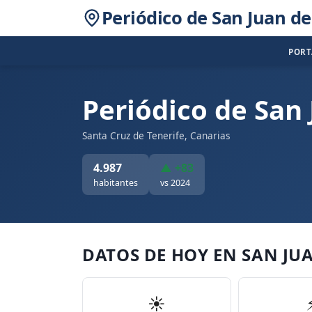
Periódico de San Juan d
POR
Periódico de San
Santa Cruz de Tenerife, Canarias
4.987
▲ +83
habitantes
vs 2024
DATOS DE HOY EN SAN JU
☀️