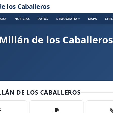
de los Caballeros
TADA
NOTICIAS
DATOS
DEMOGRAFÍA
MAPA
CER
Millán de los Caballeros
LLÁN DE LOS CABALLEROS
⚡
⛽️
