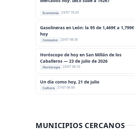
Mercados hoy: IBEX sube a 19267
23/07 18:20
Economía
Gasolineras en León: la 95 de 1,469€ a 1,799€
hoy
23/07 08:30
Consumo
Horóscopo de hoy en San Millán de los
Caballeros — 23 de julio de 2026
23/07 06:10
Horóscopo
Un día como hoy, 21 de julio
21/07 06:00
Cultura
MUNICIPIOS CERCANOS