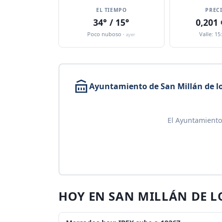
EL TIEMPO
PREC
34° / 15°
0,201
Poco nuboso ·
Valle: 15
ayer
Ayuntamiento de San Millán de lo
El Ayuntamiento 
HOY EN SAN MILLÁN DE L