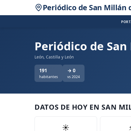
Periódico de San Millán 
POR
Periódico de San 
León, Castilla y León
191
→ 0
habitantes
vs 2024
DATOS DE HOY EN SAN MI
☀️