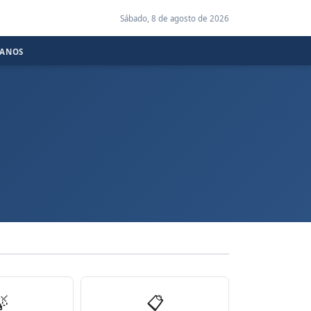
Sábado, 8 de agosto de 2026
CANOS

📋