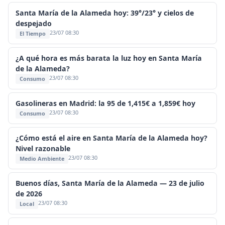
Santa María de la Alameda hoy: 39°/23° y cielos de
despejado
23/07 08:30
El Tiempo
¿A qué hora es más barata la luz hoy en Santa María
de la Alameda?
23/07 08:30
Consumo
Gasolineras en Madrid: la 95 de 1,415€ a 1,859€ hoy
23/07 08:30
Consumo
¿Cómo está el aire en Santa María de la Alameda hoy?
Nivel razonable
23/07 08:30
Medio Ambiente
Buenos días, Santa María de la Alameda — 23 de julio
de 2026
23/07 08:30
Local