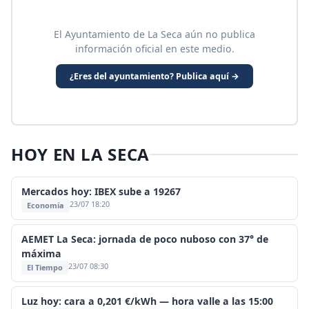
El Ayuntamiento de La Seca aún no publica
información oficial en este medio.
¿Eres del ayuntamiento? Publica aquí →
HOY EN LA SECA
Mercados hoy: IBEX sube a 19267
23/07 18:20
Economía
AEMET La Seca: jornada de poco nuboso con 37° de
máxima
23/07 08:30
El Tiempo
Luz hoy: cara a 0,201 €/kWh — hora valle a las 15:00