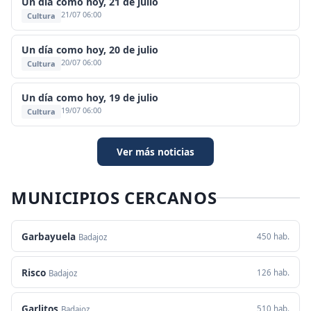
Un día como hoy, 21 de julio
21/07 06:00
Cultura
Un día como hoy, 20 de julio
20/07 06:00
Cultura
Un día como hoy, 19 de julio
19/07 06:00
Cultura
Ver más noticias
MUNICIPIOS CERCANOS
Garbayuela
450 hab.
Badajoz
Risco
126 hab.
Badajoz
Garlitos
510 hab.
Badajoz