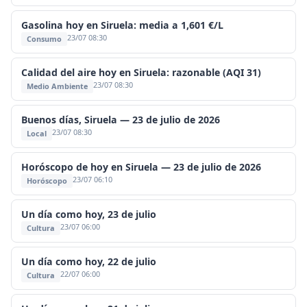
Gasolina hoy en Siruela: media a 1,601 €/L
23/07 08:30
Consumo
Calidad del aire hoy en Siruela: razonable (AQI 31)
23/07 08:30
Medio Ambiente
Buenos días, Siruela — 23 de julio de 2026
23/07 08:30
Local
Horóscopo de hoy en Siruela — 23 de julio de 2026
23/07 06:10
Horóscopo
Un día como hoy, 23 de julio
23/07 06:00
Cultura
Un día como hoy, 22 de julio
22/07 06:00
Cultura