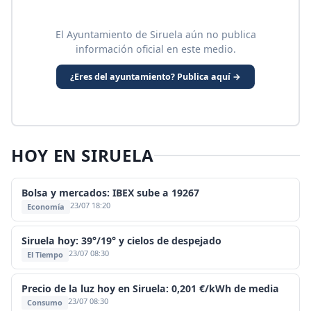
El Ayuntamiento de Siruela aún no publica
información oficial en este medio.
¿Eres del ayuntamiento? Publica aquí →
HOY EN SIRUELA
Bolsa y mercados: IBEX sube a 19267
23/07 18:20
Economía
Siruela hoy: 39°/19° y cielos de despejado
23/07 08:30
El Tiempo
Precio de la luz hoy en Siruela: 0,201 €/kWh de media
23/07 08:30
Consumo