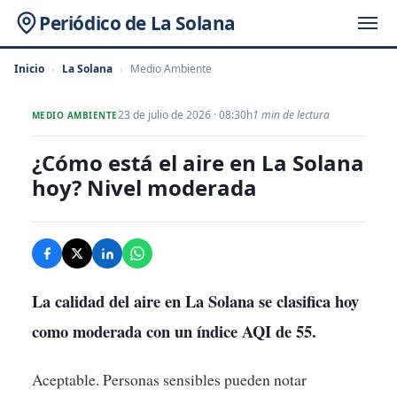
Periódico de La Solana
Inicio
›
La Solana
›
Medio Ambiente
23 de julio de 2026 · 08:30h
1 min de lectura
MEDIO AMBIENTE
¿Cómo está el aire en La Solana
hoy? Nivel moderada
La calidad del aire en La Solana se clasifica hoy
como
moderada
con un índice AQI de 55.
Aceptable. Personas sensibles pueden notar