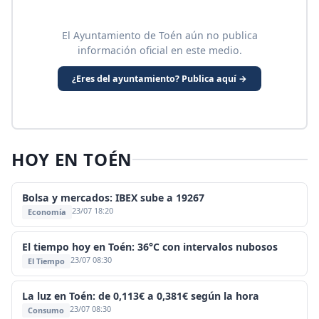
El Ayuntamiento de Toén aún no publica
información oficial en este medio.
¿Eres del ayuntamiento? Publica aquí →
HOY EN TOÉN
Bolsa y mercados: IBEX sube a 19267
23/07 18:20
Economía
El tiempo hoy en Toén: 36°C con intervalos nubosos
23/07 08:30
El Tiempo
La luz en Toén: de 0,113€ a 0,381€ según la hora
23/07 08:30
Consumo