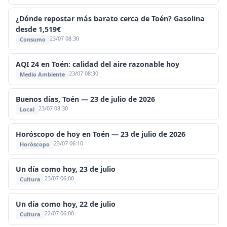
¿Dónde repostar más barato cerca de Toén? Gasolina
desde 1,519€
23/07 08:30
Consumo
AQI 24 en Toén: calidad del aire razonable hoy
23/07 08:30
Medio Ambiente
Buenos días, Toén — 23 de julio de 2026
23/07 08:30
Local
Horóscopo de hoy en Toén — 23 de julio de 2026
23/07 06:10
Horóscopo
Un día como hoy, 23 de julio
23/07 06:00
Cultura
Un día como hoy, 22 de julio
22/07 06:00
Cultura