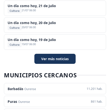
Un día como hoy, 21 de julio
21/07 06:00
Cultura
Un día como hoy, 20 de julio
20/07 06:00
Cultura
Un día como hoy, 19 de julio
19/07 06:00
Cultura
Ver más noticias
MUNICIPIOS CERCANOS
Barbadás
11.201 hab.
Ourense
Puras
861 hab.
Ourense