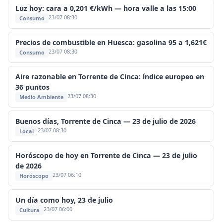
Luz hoy: cara a 0,201 €/kWh — hora valle a las 15:00
23/07 08:30
Consumo
Precios de combustible en Huesca: gasolina 95 a 1,621€
23/07 08:30
Consumo
Aire razonable en Torrente de Cinca: índice europeo en
36 puntos
23/07 08:30
Medio Ambiente
Buenos días, Torrente de Cinca — 23 de julio de 2026
23/07 08:30
Local
Horóscopo de hoy en Torrente de Cinca — 23 de julio
de 2026
23/07 06:10
Horóscopo
Un día como hoy, 23 de julio
23/07 06:00
Cultura