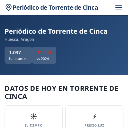
Periódico de Torrente de Cinca
Periódico de Torrente de Cinca
Huesca, Aragón
1.037
▼ -111
habitantes
vs 2024
DATOS DE HOY EN TORRENTE DE
CINCA
☀️
⚡
EL TIEMPO
PRECIO LUZ