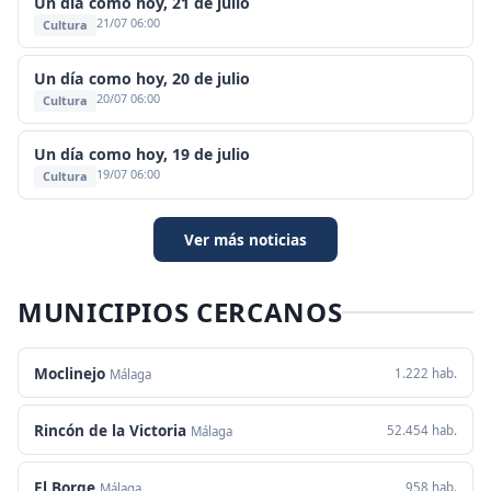
Un día como hoy, 21 de julio
21/07 06:00
Cultura
Un día como hoy, 20 de julio
20/07 06:00
Cultura
Un día como hoy, 19 de julio
19/07 06:00
Cultura
Ver más noticias
MUNICIPIOS CERCANOS
Moclinejo
1.222 hab.
Málaga
Rincón de la Victoria
52.454 hab.
Málaga
El Borge
958 hab.
Málaga