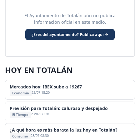
El Ayuntamiento de Totalán aún no publica
información oficial en este medio.
¿Eres del ayuntamiento? Publica aquí →
HOY EN TOTALÁN
Mercados hoy: IBEX sube a 19267
23/07 18:20
Economía
Previsión para Totalán: caluroso y despejado
23/07 08:30
El Tiempo
¿A qué hora es más barata la luz hoy en Totalán?
23/07 08:30
Consumo