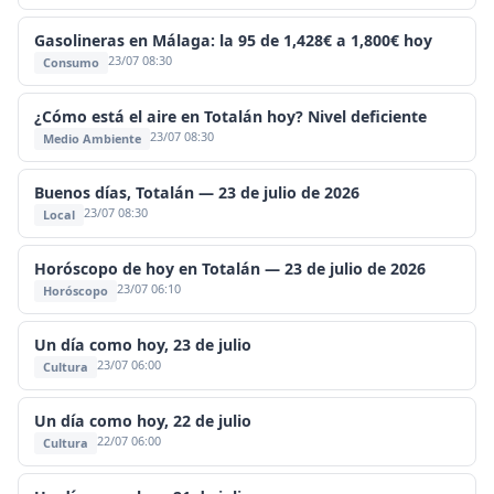
Gasolineras en Málaga: la 95 de 1,428€ a 1,800€ hoy
23/07 08:30
Consumo
¿Cómo está el aire en Totalán hoy? Nivel deficiente
23/07 08:30
Medio Ambiente
Buenos días, Totalán — 23 de julio de 2026
23/07 08:30
Local
Horóscopo de hoy en Totalán — 23 de julio de 2026
23/07 06:10
Horóscopo
Un día como hoy, 23 de julio
23/07 06:00
Cultura
Un día como hoy, 22 de julio
22/07 06:00
Cultura