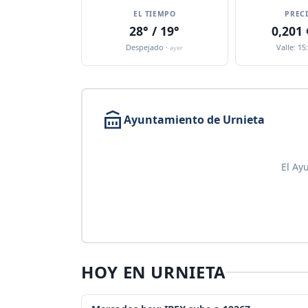
EL TIEMPO
PREC
28° / 19°
0,201
Despejado ·
Valle: 15
ayer
Ayuntamiento de Urnieta
El Ay
HOY EN URNIETA