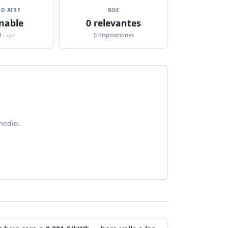
D AIRE
BOE
nable
0 relevantes
4 ·
0 disposiciones
ayer
medio.