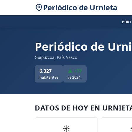
Periódico de Urnieta
POR
Periódico de Urn
Guipúzcoa, País Vasco
6.327
▲ +77
habitantes
vs 2024
DATOS DE HOY EN URNIET
☀️