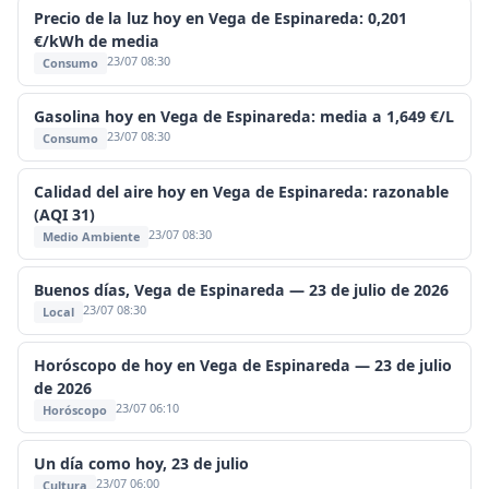
Precio de la luz hoy en Vega de Espinareda: 0,201
€/kWh de media
23/07 08:30
Consumo
Gasolina hoy en Vega de Espinareda: media a 1,649 €/L
23/07 08:30
Consumo
Calidad del aire hoy en Vega de Espinareda: razonable
(AQI 31)
23/07 08:30
Medio Ambiente
Buenos días, Vega de Espinareda — 23 de julio de 2026
23/07 08:30
Local
Horóscopo de hoy en Vega de Espinareda — 23 de julio
de 2026
23/07 06:10
Horóscopo
Un día como hoy, 23 de julio
23/07 06:00
Cultura