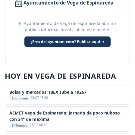
Ayuntamiento de Vega de Espinareda
El Ayuntamiento de Vega de Espinareda aún no
publica información oficial en este medio.
¿Eres del ayuntamiento? Publica aquí →
HOY EN VEGA DE ESPINAREDA
Bolsa y mercados: IBEX sube a 19267
23/07 18:20
Economía
AEMET Vega de Espinareda: jornada de poco nuboso
con 34° de máxima
23/07 08:30
El Tiempo