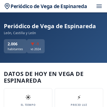
Periódico de Vega de Espinareda
Periódico de Vega de Espinareda
León, Castilla y León
2.006
▼ -1
habitantes
vs 2024
DATOS DE HOY EN VEGA DE
ESPINAREDA
☀️
⚡
EL TIEMPO
PRECIO LUZ