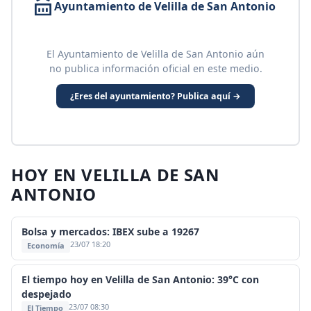
Ayuntamiento de Velilla de San Antonio
El Ayuntamiento de Velilla de San Antonio aún
no publica información oficial en este medio.
¿Eres del ayuntamiento? Publica aquí →
HOY EN VELILLA DE SAN
ANTONIO
Bolsa y mercados: IBEX sube a 19267
23/07 18:20
Economía
El tiempo hoy en Velilla de San Antonio: 39°C con
despejado
23/07 08:30
El Tiempo