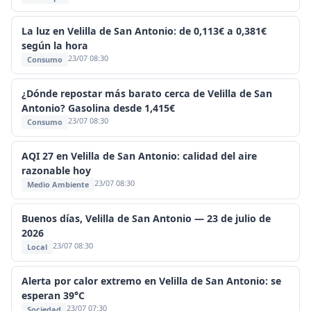
La luz en Velilla de San Antonio: de 0,113€ a 0,381€
según la hora
23/07 08:30
Consumo
¿Dónde repostar más barato cerca de Velilla de San
Antonio? Gasolina desde 1,415€
23/07 08:30
Consumo
AQI 27 en Velilla de San Antonio: calidad del aire
razonable hoy
23/07 08:30
Medio Ambiente
Buenos días, Velilla de San Antonio — 23 de julio de
2026
23/07 08:30
Local
Alerta por calor extremo en Velilla de San Antonio: se
esperan 39°C
23/07 07:30
Sociedad