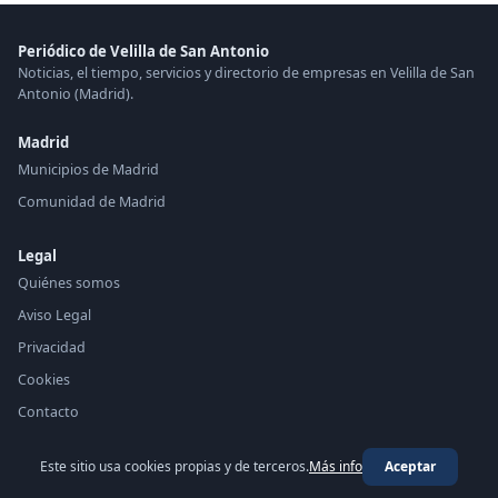
Periódico de Velilla de San Antonio
Noticias, el tiempo, servicios y directorio de empresas en Velilla de San
Antonio (Madrid).
Madrid
Municipios de Madrid
Comunidad de Madrid
Legal
Quiénes somos
Aviso Legal
Privacidad
Cookies
Contacto
Este sitio usa cookies propias y de terceros.
Más info
Aceptar
© 2026 Periódico de Velilla de San Antonio ·
periodico.top