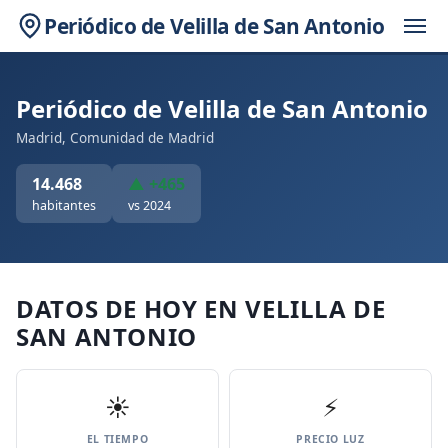
Periódico de Velilla de San Antonio
Periódico de Velilla de San Antonio
Madrid, Comunidad de Madrid
14.468
▲ +465
habitantes
vs 2024
DATOS DE HOY EN VELILLA DE
SAN ANTONIO
☀️
⚡
EL TIEMPO
PRECIO LUZ