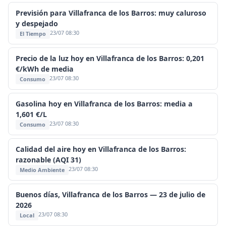
Previsión para Villafranca de los Barros: muy caluroso
y despejado
23/07 08:30
El Tiempo
Precio de la luz hoy en Villafranca de los Barros: 0,201
€/kWh de media
23/07 08:30
Consumo
Gasolina hoy en Villafranca de los Barros: media a
1,601 €/L
23/07 08:30
Consumo
Calidad del aire hoy en Villafranca de los Barros:
razonable (AQI 31)
23/07 08:30
Medio Ambiente
Buenos días, Villafranca de los Barros — 23 de julio de
2026
23/07 08:30
Local