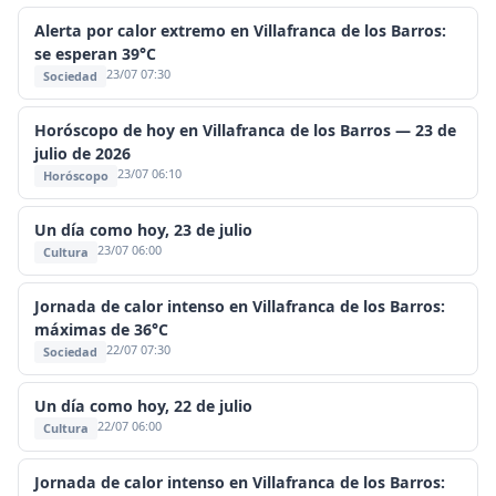
Alerta por calor extremo en Villafranca de los Barros:
se esperan 39°C
23/07 07:30
Sociedad
Horóscopo de hoy en Villafranca de los Barros — 23 de
julio de 2026
23/07 06:10
Horóscopo
Un día como hoy, 23 de julio
23/07 06:00
Cultura
Jornada de calor intenso en Villafranca de los Barros:
máximas de 36°C
22/07 07:30
Sociedad
Un día como hoy, 22 de julio
22/07 06:00
Cultura
Jornada de calor intenso en Villafranca de los Barros: