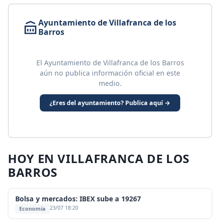
Ayuntamiento de Villafranca de los
Barros
El Ayuntamiento de Villafranca de los Barros
aún no publica información oficial en este
medio.
¿Eres del ayuntamiento? Publica aquí →
HOY EN VILLAFRANCA DE LOS
BARROS
Bolsa y mercados: IBEX sube a 19267
23/07 18:20
Economía