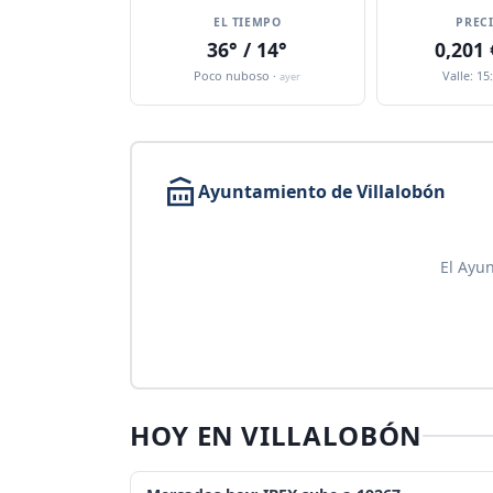
EL TIEMPO
PREC
36° / 14°
0,201
Poco nuboso ·
Valle: 15
ayer
Ayuntamiento de Villalobón
El Ayun
HOY EN VILLALOBÓN