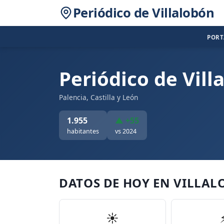
Periódico de Villalobón
POR
Periódico de Vill
Palencia, Castilla y León
1.955
▲ +55
habitantes
vs 2024
DATOS DE HOY EN VILLA
☀️