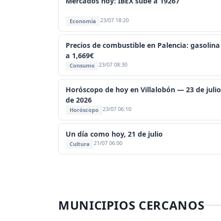
Mercados hoy: IBEX sube a 19267
23/07 18:20
Economía
Precios de combustible en Palencia: gasolina
a 1,669€
23/07 08:30
Consumo
Horóscopo de hoy en Villalobón — 23 de julio
de 2026
23/07 06:10
Horóscopo
Un día como hoy, 21 de julio
21/07 06:00
Cultura
MUNICIPIOS CERCANOS