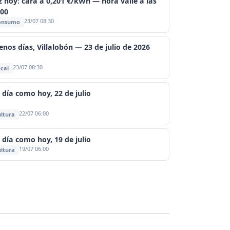
z hoy: cara a 0,201 €/kWh — hora valle a las
:00
23/07 08:30
onsumo
enos días, Villalobón — 23 de julio de 2026
23/07 08:30
cal
 día como hoy, 22 de julio
22/07 06:00
ltura
 día como hoy, 19 de julio
19/07 06:00
ltura