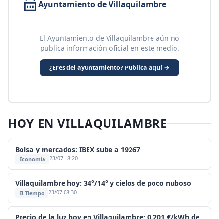
Ayuntamiento de Villaquilambre
El Ayuntamiento de Villaquilambre aún no
publica información oficial en este medio.
¿Eres del ayuntamiento? Publica aquí →
HOY EN VILLAQUILAMBRE
Bolsa y mercados: IBEX sube a 19267
23/07 18:20
Economía
Villaquilambre hoy: 34°/14° y cielos de poco nuboso
23/07 08:30
El Tiempo
Precio de la luz hoy en Villaquilambre: 0,201 €/kWh de