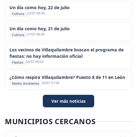
Un día como hoy, 22 de julio
22/07 06:00
Cultura
Un día como hoy, 21 de julio
21/07 06:00
Cultura
Los vecinos de Villaquilambre buscan el programa de
fiestas: no hay información oficial
20/07 09:03
Fiestas
¿Cómo respira Villaquilambre? Puesto 8 de 11 en León
20/07 07:00
Medio Ambiente
Ver más noticias
MUNICIPIOS CERCANOS