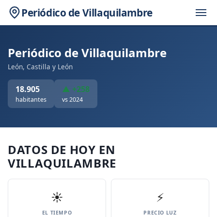
Periódico de Villaquilambre
Periódico de Villaquilambre
León, Castilla y León
18.905
▲ +258
habitantes
vs 2024
DATOS DE HOY EN
VILLAQUILAMBRE
☀️
⚡
EL TIEMPO
PRECIO LUZ