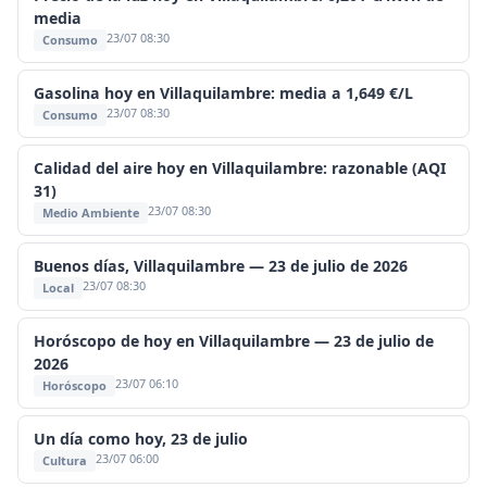
media
23/07 08:30
Consumo
Gasolina hoy en Villaquilambre: media a 1,649 €/L
23/07 08:30
Consumo
Calidad del aire hoy en Villaquilambre: razonable (AQI
31)
23/07 08:30
Medio Ambiente
Buenos días, Villaquilambre — 23 de julio de 2026
23/07 08:30
Local
Horóscopo de hoy en Villaquilambre — 23 de julio de
2026
23/07 06:10
Horóscopo
Un día como hoy, 23 de julio
23/07 06:00
Cultura