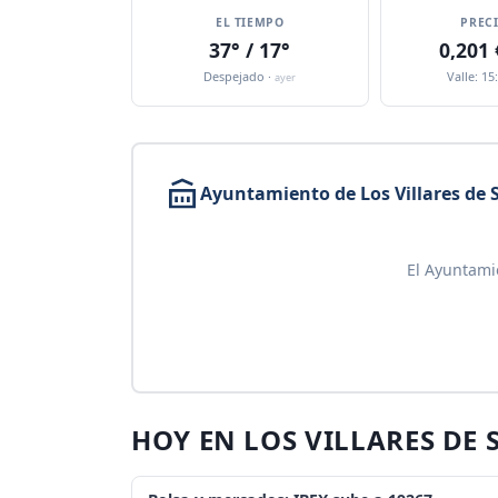
EL TIEMPO
PREC
37° / 17°
0,201
Despejado ·
Valle: 15
ayer
Ayuntamiento de Los Villares de 
El Ayuntamie
HOY EN LOS VILLARES DE 