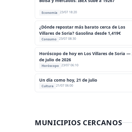
Bolsa y mercados: IBEX sube a 19267
23/07 18:20
Economía
¿Dónde repostar más barato cerca de Los
Villares de Soria? Gasolina desde 1,419€
23/07 08:30
Consumo
Horóscopo de hoy en Los Villares de Soria —
de julio de 2026
23/07 06:10
Horóscopo
Un día como hoy, 21 de julio
21/07 06:00
Cultura
MUNICIPIOS CERCANOS