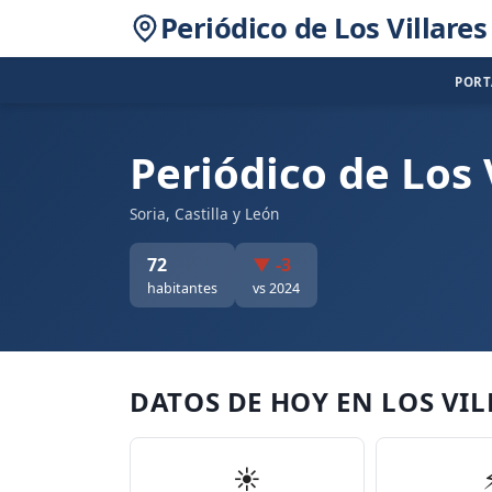
Periódico de Los Villares
POR
Periódico de Los 
Soria, Castilla y León
72
▼ -3
habitantes
vs 2024
DATOS DE HOY EN LOS VIL
☀️