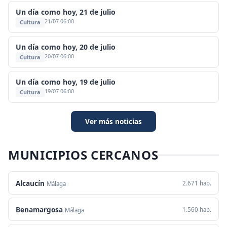
Un día como hoy, 21 de julio
21/07 06:00
Cultura
Un día como hoy, 20 de julio
20/07 06:00
Cultura
Un día como hoy, 19 de julio
19/07 06:00
Cultura
Ver más noticias
MUNICIPIOS CERCANOS
Alcaucín
2.671 hab.
Málaga
Benamargosa
1.560 hab.
Málaga