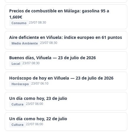
Precios de combustible en Málaga: gasolina 95 a
1,669€
23/07 08:30
Consumo
Aire deficiente en Viñuela: índice europeo en 61 puntos
23/07 08:30
Medio Ambiente
Buenos días, Viñuela — 23 de julio de 2026
23/07 08:30
Local
Horóscopo de hoy en Viñuela — 23 de julio de 2026
23/07 06:10
Horóscopo
Un día como hoy, 23 de julio
23/07 06:00
Cultura
Un día como hoy, 22 de julio
22/07 06:00
Cultura