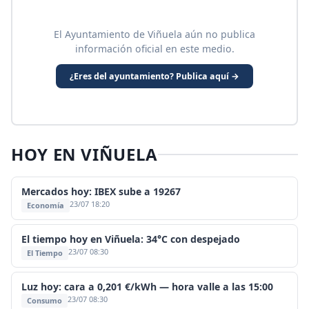
El Ayuntamiento de Viñuela aún no publica
información oficial en este medio.
¿Eres del ayuntamiento? Publica aquí →
HOY EN VIÑUELA
Mercados hoy: IBEX sube a 19267
23/07 18:20
Economía
El tiempo hoy en Viñuela: 34°C con despejado
23/07 08:30
El Tiempo
Luz hoy: cara a 0,201 €/kWh — hora valle a las 15:00
23/07 08:30
Consumo