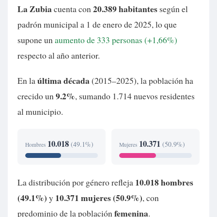
La Zubia
20.389 habitantes
cuenta con
según el
padrón municipal a 1 de enero de 2025, lo que
supone un
aumento de 333 personas (+1,66%)
respecto al año anterior.
última década
En la
(2015–2025), la población ha
9.2%
crecido un
, sumando 1.714 nuevos residentes
al municipio.
10.018
10.371
(49.1%)
(50.9%)
Hombres
Mujeres
10.018 hombres
La distribución por género refleja
(49.1%)
10.371 mujeres (50.9%)
y
, con
femenina
predominio de la población
.