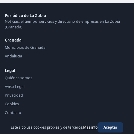
Periódico de La Zubia
Noticias, el tiempo, servicios y directorio de empresas en La Zubia
(Granada).
Granada
Municipios de Granada
Andalucía
Legal
Quiénes somos
Aviso Legal
Privacidad
Cookies
Contacto
Este sitio usa cookies propias y de terceros.
Más info
Aceptar
© 2026 Periódico de La Zubia ·
periodico.top