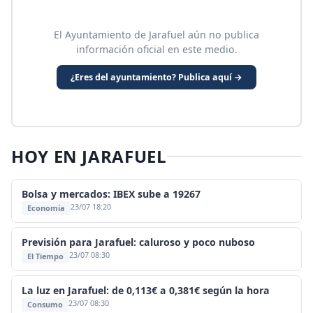
El Ayuntamiento de Jarafuel aún no publica
información oficial en este medio.
¿Eres del ayuntamiento? Publica aquí →
HOY EN JARAFUEL
Bolsa y mercados: IBEX sube a 19267
23/07 18:20
Economía
Previsión para Jarafuel: caluroso y poco nuboso
23/07 08:30
El Tiempo
La luz en Jarafuel: de 0,113€ a 0,381€ según la hora
23/07 08:30
Consumo