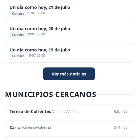
Un día como hoy, 21 de julio
21/07 06:00
Cultura
Un día como hoy, 20 de julio
20/07 06:00
Cultura
Un día como hoy, 19 de julio
19/07 06:00
Cultura
Ver más noticias
MUNICIPIOS CERCANOS
Teresa de Cofrentes
620 hab.
Valencia/València
Zarra
374 hab.
Valencia/València