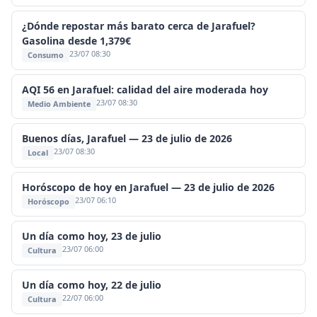
¿Dónde repostar más barato cerca de Jarafuel?
Gasolina desde 1,379€
23/07 08:30
Consumo
AQI 56 en Jarafuel: calidad del aire moderada hoy
23/07 08:30
Medio Ambiente
Buenos días, Jarafuel — 23 de julio de 2026
23/07 08:30
Local
Horóscopo de hoy en Jarafuel — 23 de julio de 2026
23/07 06:10
Horóscopo
Un día como hoy, 23 de julio
23/07 06:00
Cultura
Un día como hoy, 22 de julio
22/07 06:00
Cultura