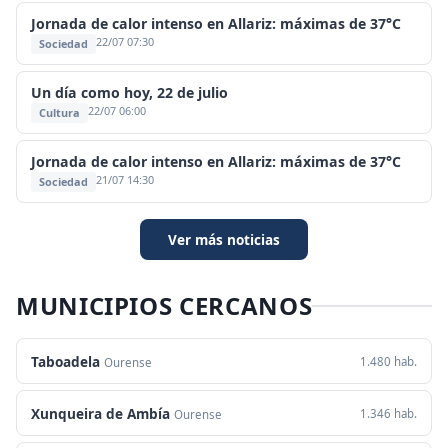
Jornada de calor intenso en Allariz: máximas de 37°C
22/07 07:30
Sociedad
Un día como hoy, 22 de julio
22/07 06:00
Cultura
Jornada de calor intenso en Allariz: máximas de 37°C
21/07 14:30
Sociedad
Ver más noticias
MUNICIPIOS CERCANOS
Taboadela
1.480 hab.
Ourense
Xunqueira de Ambía
1.346 hab.
Ourense