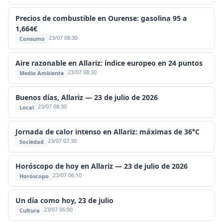
Precios de combustible en Ourense: gasolina 95 a
1,664€
23/07 08:30
Consumo
Aire razonable en Allariz: índice europeo en 24 puntos
23/07 08:30
Medio Ambiente
Buenos días, Allariz — 23 de julio de 2026
23/07 08:30
Local
Jornada de calor intenso en Allariz: máximas de 36°C
23/07 07:30
Sociedad
Horóscopo de hoy en Allariz — 23 de julio de 2026
23/07 06:10
Horóscopo
Un día como hoy, 23 de julio
23/07 06:00
Cultura