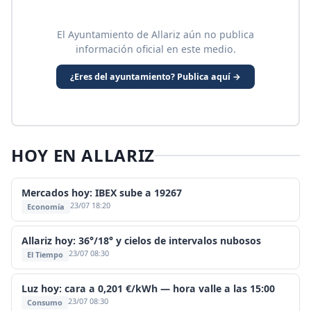
El Ayuntamiento de Allariz aún no publica
información oficial en este medio.
¿Eres del ayuntamiento? Publica aquí →
HOY EN ALLARIZ
Mercados hoy: IBEX sube a 19267
23/07 18:20
Economía
Allariz hoy: 36°/18° y cielos de intervalos nubosos
23/07 08:30
El Tiempo
Luz hoy: cara a 0,201 €/kWh — hora valle a las 15:00
23/07 08:30
Consumo