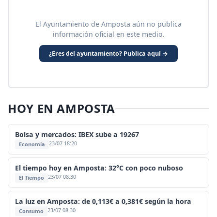
El Ayuntamiento de Amposta aún no publica
información oficial en este medio.
¿Eres del ayuntamiento? Publica aquí →
HOY EN AMPOSTA
Bolsa y mercados: IBEX sube a 19267
23/07 18:20
Economía
El tiempo hoy en Amposta: 32°C con poco nuboso
23/07 08:30
El Tiempo
La luz en Amposta: de 0,113€ a 0,381€ según la hora
23/07 08:30
Consumo