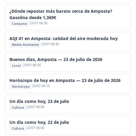
¿Dónde repostar más barato cerca de Amposta?
Gasolina desde 1,369€
23/07 08:30
Consumo
AQI 41 en Amposta: calidad del aire moderada hoy
23/07 08:30
Medio Ambiente
Buenos días, Amposta — 23 de julio de 2026
23/07 08:30
Local
Horóscopo de hoy en Amposta — 23 de julio de 2026
23/07 06:10
Horóscopo
Un día como hoy, 23 de julio
23/07 06:00
Cultura
Un día como hoy, 22 de julio
22/07 06:00
Cultura