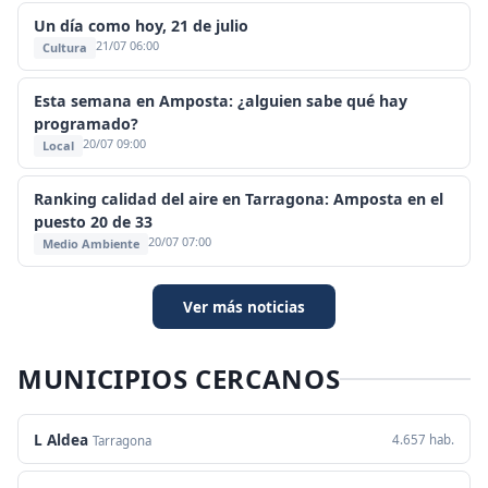
Un día como hoy, 21 de julio
21/07 06:00
Cultura
Esta semana en Amposta: ¿alguien sabe qué hay
programado?
20/07 09:00
Local
Ranking calidad del aire en Tarragona: Amposta en el
puesto 20 de 33
20/07 07:00
Medio Ambiente
Ver más noticias
MUNICIPIOS CERCANOS
L Aldea
4.657 hab.
Tarragona