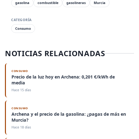
gasolina
combustible
gasolineras
Murcia
CATEGORÍA
Consumo
NOTICIAS RELACIONADAS
CONSUMO
Precio de la luz hoy en Archena: 0,201 €/kWh de
media
Hace 15 días
CONSUMO
Archena y el precio de la gasolina: ¿pagas de más en
Murcia?
Hace 18 días