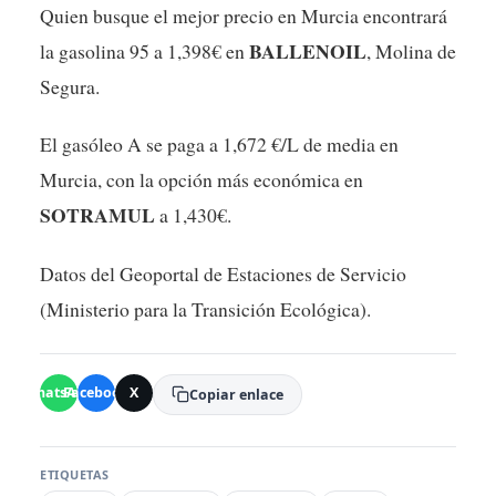
Quien busque el mejor precio en Murcia encontrará
BALLENOIL
la gasolina 95 a 1,398€ en
, Molina de
Segura.
El gasóleo A se paga a 1,672 €/L de media en
Murcia, con la opción más económica en
SOTRAMUL
a 1,430€.
Datos del Geoportal de Estaciones de Servicio
(Ministerio para la Transición Ecológica).
WhatsApp
Facebook
X
Copiar enlace
ETIQUETAS