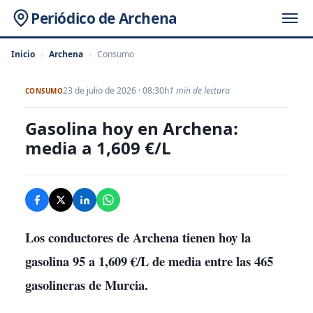
Periódico de Archena
Inicio
›
Archena
›
Consumo
23 de julio de 2026 · 08:30h
1 min de lectura
CONSUMO
Gasolina hoy en Archena:
media a 1,609 €/L
Los conductores de Archena tienen hoy la
gasolina 95 a 1,609 €/L de media entre las 465
gasolineras de Murcia.