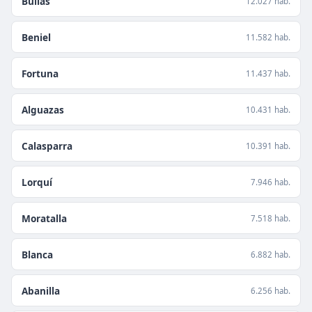
Bullas
12.027 hab.
Beniel
11.582 hab.
Fortuna
11.437 hab.
Alguazas
10.431 hab.
Calasparra
10.391 hab.
Lorquí
7.946 hab.
Moratalla
7.518 hab.
Blanca
6.882 hab.
Abanilla
6.256 hab.