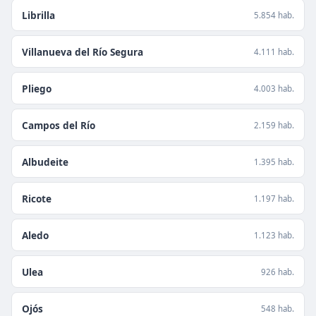
Librilla
5.854 hab.
Villanueva del Río Segura
4.111 hab.
Pliego
4.003 hab.
Campos del Río
2.159 hab.
Albudeite
1.395 hab.
Ricote
1.197 hab.
Aledo
1.123 hab.
Ulea
926 hab.
Ojós
548 hab.