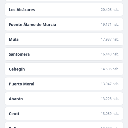
Los Alcázares
20.408 hab.
Fuente Álamo de Murcia
19.171 hab.
Mula
17.937 hab.
Santomera
16.443 hab.
Cehegín
14.506 hab.
Puerto Moral
13.947 hab.
Abarán
13.228 hab.
Ceutí
13.089 hab.