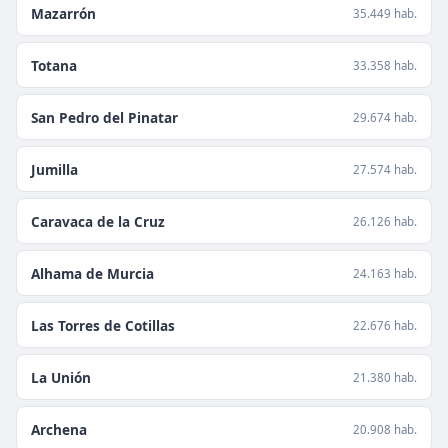
Mazarrón
35.449 hab.
Totana
33.358 hab.
San Pedro del Pinatar
29.674 hab.
Jumilla
27.574 hab.
Caravaca de la Cruz
26.126 hab.
Alhama de Murcia
24.163 hab.
Las Torres de Cotillas
22.676 hab.
La Unión
21.380 hab.
Archena
20.908 hab.