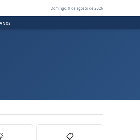
Domingo, 9 de agosto de 2026
CANOS

📋