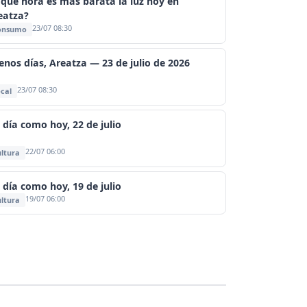
 qué hora es más barata la luz hoy en
eatza?
23/07 08:30
onsumo
enos días, Areatza — 23 de julio de 2026
23/07 08:30
cal
 día como hoy, 22 de julio
22/07 06:00
ltura
 día como hoy, 19 de julio
19/07 06:00
ltura