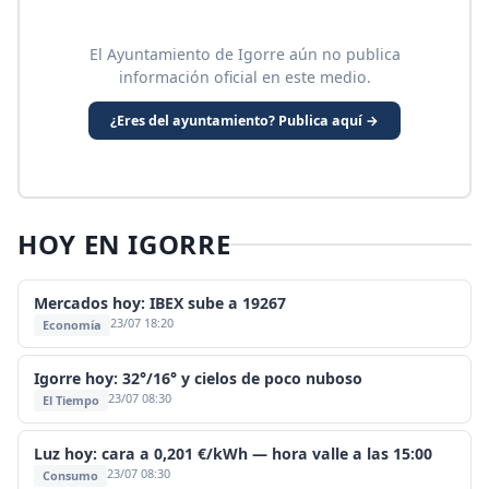
El Ayuntamiento de Igorre aún no publica
información oficial en este medio.
¿Eres del ayuntamiento? Publica aquí →
HOY EN IGORRE
Mercados hoy: IBEX sube a 19267
23/07 18:20
Economía
Igorre hoy: 32°/16° y cielos de poco nuboso
23/07 08:30
El Tiempo
Luz hoy: cara a 0,201 €/kWh — hora valle a las 15:00
23/07 08:30
Consumo