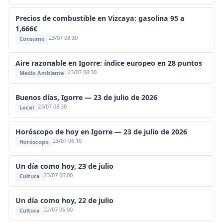
Precios de combustible en Vizcaya: gasolina 95 a
1,666€
23/07 08:30
Consumo
Aire razonable en Igorre: índice europeo en 28 puntos
23/07 08:30
Medio Ambiente
Buenos días, Igorre — 23 de julio de 2026
23/07 08:30
Local
Horóscopo de hoy en Igorre — 23 de julio de 2026
23/07 06:10
Horóscopo
Un día como hoy, 23 de julio
23/07 06:00
Cultura
Un día como hoy, 22 de julio
22/07 06:00
Cultura