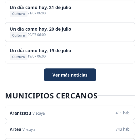
Un día como hoy, 21 de julio
21/07 06:00
Cultura
Un día como hoy, 20 de julio
20/07 06:00
Cultura
Un día como hoy, 19 de julio
19/07 06:00
Cultura
Ver más noticias
MUNICIPIOS CERCANOS
Arantzazu
411 hab.
Vizcaya
Artea
743 hab.
Vizcaya