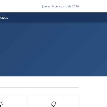
Jueves, 6 de agosto de 2026
CANOS

📋