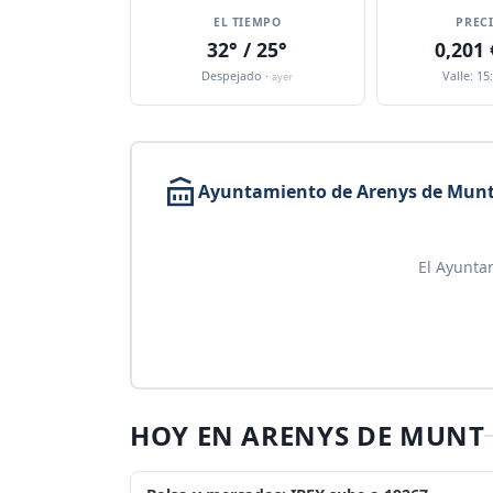
EL TIEMPO
PREC
32° / 25°
0,201
Despejado ·
Valle: 15
ayer
Ayuntamiento de Arenys de Mun
El Ayunta
HOY EN ARENYS DE MUNT