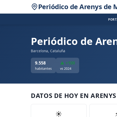
Periódico de Arenys de 
POR
Periódico de Are
Barcelona, Cataluña
9.558
▲ +100
habitantes
vs 2024
DATOS DE HOY EN ARENY
☀️