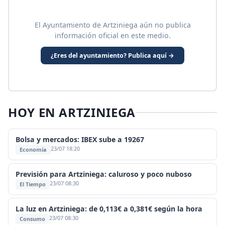
El Ayuntamiento de Artziniega aún no publica
información oficial en este medio.
¿Eres del ayuntamiento? Publica aquí →
HOY EN ARTZINIEGA
Bolsa y mercados: IBEX sube a 19267
23/07 18:20
Economía
Previsión para Artziniega: caluroso y poco nuboso
23/07 08:30
El Tiempo
La luz en Artziniega: de 0,113€ a 0,381€ según la hora
23/07 08:30
Consumo