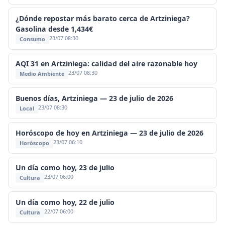
¿Dónde repostar más barato cerca de Artziniega?
Gasolina desde 1,434€
23/07 08:30
Consumo
AQI 31 en Artziniega: calidad del aire razonable hoy
23/07 08:30
Medio Ambiente
Buenos días, Artziniega — 23 de julio de 2026
23/07 08:30
Local
Horóscopo de hoy en Artziniega — 23 de julio de 2026
23/07 06:10
Horóscopo
Un día como hoy, 23 de julio
23/07 06:00
Cultura
Un día como hoy, 22 de julio
22/07 06:00
Cultura