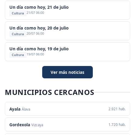
Un día como hoy, 21 de julio
21/07 06:00
Cultura
Un día como hoy, 20 de julio
20/07 06:00
Cultura
Un día como hoy, 19 de julio
19/07 06:00
Cultura
Ver más noticias
MUNICIPIOS CERCANOS
Ayala
2.921 hab.
Álava
Gordexola
1.720 hab.
Vizcaya