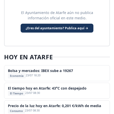
El Ayuntamiento de Atarfe aún no publica
información oficial en este medio.
¿Eres del ayuntamiento? Publica aquí →
HOY EN ATARFE
Bolsa y mercados: IBEX sube a 19267
23/07 18:20
Economía
El tiempo hoy en Atarfe: 43°C con despejado
23/07 08:30
El Tiempo
Precio de la luz hoy en Atarfe: 0,201 €/kWh de media
23/07 08:30
Consumo