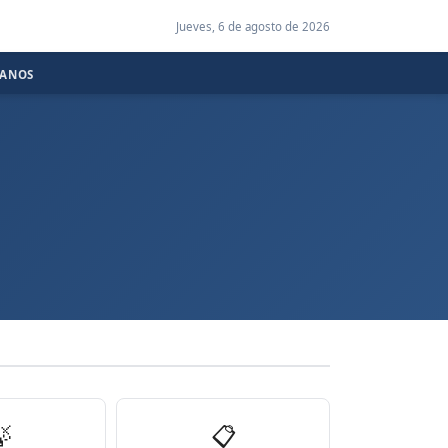
Jueves, 6 de agosto de 2026
CANOS

📋