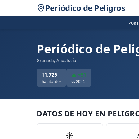
Periódico de Peligros
POR
Periódico de Peli
Granada, Andalucía
11.725
▲ +51
habitantes
vs 2024
DATOS DE HOY EN PELIGR
☀️