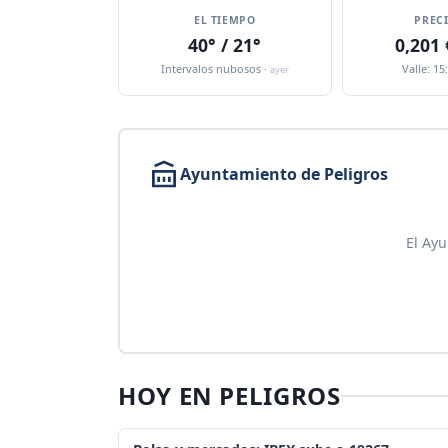
EL TIEMPO
PREC
40° / 21°
0,201
Intervalos nubosos ·
Valle: 15
ayer
Ayuntamiento de Peligros
El Ayu
HOY EN PELIGROS