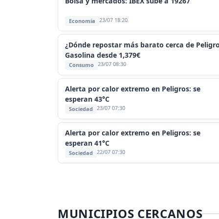
Bolsa y mercados: IBEX sube a 19267
23/07 18:20
Economía
¿Dónde repostar más barato cerca de Peligr
Gasolina desde 1,379€
23/07 08:30
Consumo
Alerta por calor extremo en Peligros: se
esperan 43°C
23/07 07:30
Sociedad
Alerta por calor extremo en Peligros: se
esperan 41°C
22/07 07:30
Sociedad
MUNICIPIOS CERCANOS